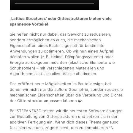
„Lattice Structures“ oder Gitterstrukturen bieten viele
spannende Vorteile!
Sie helfen nicht nur dabei, das Gewicht zu reduzieren,
sondern ermöglichen es auch, die mechanischen
Eigenschaften eines Bauteils gezielt für bestimmte
Anwendungen zu optimieren. Ob wir nun einen Aufprall
dämpfen wollen (z. B. Helme, Dämpfungssysteme) oder
Energie zurückgeben möchten (elastische Elemente wie
Schuhsohlen) – mit verschiedenen Materialien und
Algorithmen lässt sich alles präzise abstimmen.
Das eröffnet neue Möglichkeiten im Bauteildesign, bei
denen wir nicht nur die äußere Geometrie, sondern auch die
mechanischen Eigenschaften über die Verteilung und Dichte
der Gitterstruktur anpassen können 🧩.
Bei STEPANEK3D testen wir die neuesten Softwarelösungen
zur Gestaltung von Gitterstrukturen und setzen sie in der
additiven Fertigung ein. Wenn dich dieses Thema genauso
fasziniert wie uns, zögere nicht, uns zu kontaktieren 🔍.