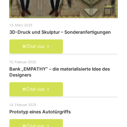
13. März 2025
3D-Druck und Skulptur – Sonderanfertigungen
Čítať viac
15. Februar 2025
Bank „EMPATHY“ – die materialisierte Idee des
Designers
Čítať viac
14. Februar 2025
Prototyp eines Autotürgriffs
Čítať viac