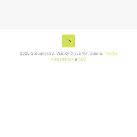
2026 Stepanek3D. Všetky práva vyhradené.
Tvorba
webstránok
a
SEO