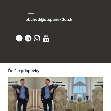
E-mail
obchod@stepanek3d.sk
Ďalšie príspevky