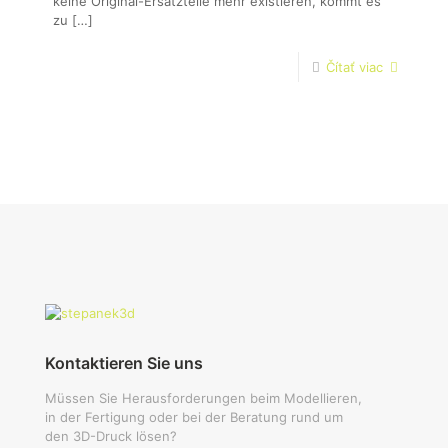
keine Original-Ersatzteile mehr existieren, kommt es
zu
[…]
Čítať viac
Kontaktieren Sie uns
Müssen Sie Herausforderungen beim Modellieren,
in der Fertigung oder bei der Beratung rund um
den 3D-Druck lösen?