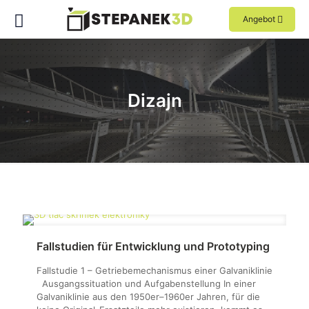
Angebot
Dizajn
Fallstudien für Entwicklung und Prototyping
Fallstudie 1 – Getriebemechanismus einer Galvaniklinie
Ausgangssituation und Aufgabenstellung In einer
Galvaniklinie aus den 1950er–1960er Jahren, für die