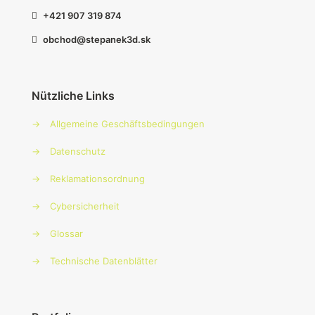
+421 907 319 874
obchod@stepanek3d.sk
Nützliche Links
→
Allgemeine Geschäftsbedingungen
→
Datenschutz
→
Reklamationsordnung
→
Cybersicherheit
→
Glossar
→
Technische Datenblätter