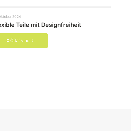
Oktober 2024
exible Teile mit Designfreiheit
Čítať viac