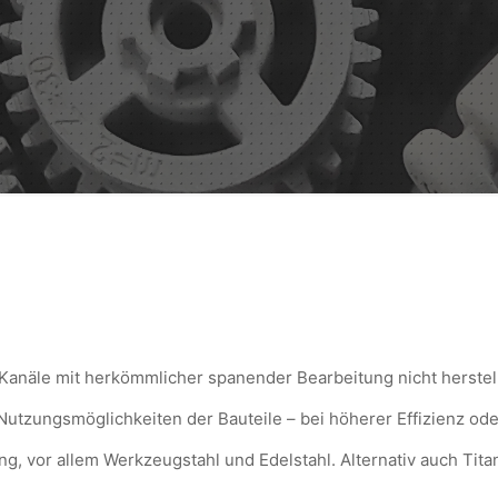
 Kanäle mit herkömmlicher spanender Bearbeitung nicht herstel
tzungsmöglichkeiten der Bauteile – bei höherer Effizienz od
g, vor allem Werkzeugstahl und Edelstahl. Alternativ auch Tita