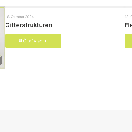
18. Oktober 2024
18. 
Gitterstrukturen
Fl
Čítať viac