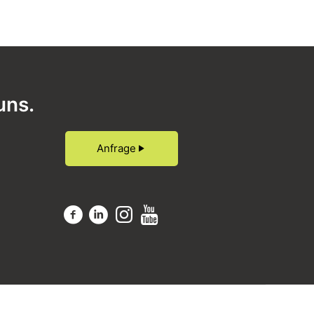
uns.
Anfrage