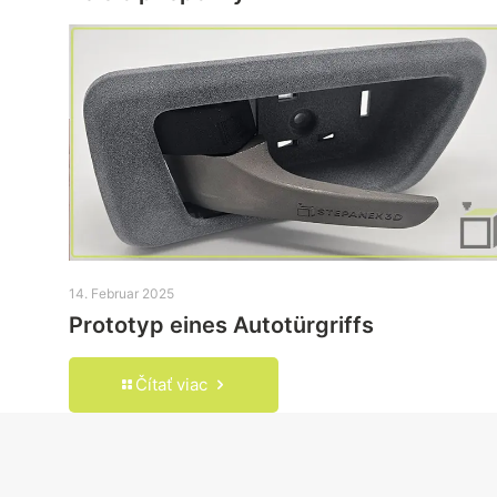
14. Februar 2025
Prototyp eines Autotürgriffs
Čítať viac