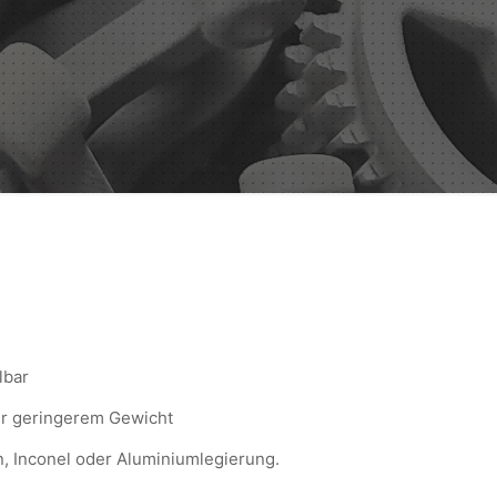
lbar
er geringerem Gewicht
n, Inconel oder Aluminiumlegierung.